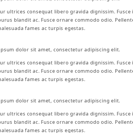
r ultrices consequat libero gravida dignissim. Fusce i
 purus blandit ac. Fusce ornare commodo odio. Pellent
malesuada fames ac turpis egestas.
psum dolor sit amet, consectetur adipiscing elit.
r ultrices consequat libero gravida dignissim. Fusce i
 purus blandit ac. Fusce ornare commodo odio. Pellent
malesuada fames ac turpis egestas.
psum dolor sit amet, consectetur adipiscing elit.
r ultrices consequat libero gravida dignissim. Fusce i
 purus blandit ac. Fusce ornare commodo odio. Pellent
malesuada fames ac turpis egestas.