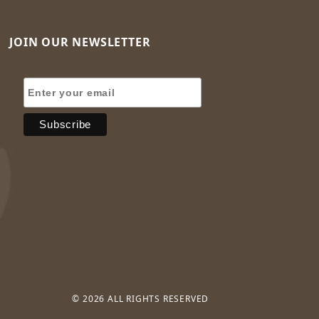
JOIN OUR NEWSLETTER
Join Our Newsletter
© 2026 ALL RIGHTS RESERVED