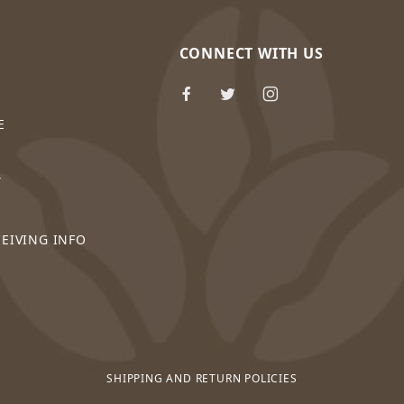
CONNECT WITH US
E
Y
CEIVING INFO
SHIPPING AND RETURN POLICIES