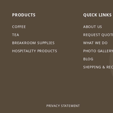
PRODUCTS
QUICK LINKS
COFFEE
ABOUT US
TEA
REQUEST QUOT
BREAKROOM SUPPLIES
WHAT WE DO
HOSPITALITY PRODUCTS
PHOTO GALLER
BLOG
SHIPPING & RE
PRIVACY STATEMENT