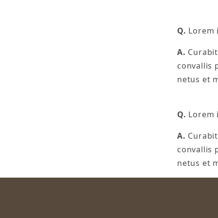
Q.
Lorem i
A.
Curabitu
convallis
netus et 
Q.
Lorem i
A.
Curabitu
convallis
netus et 