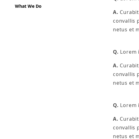
What We Do
A.
Curabitu
convallis
netus et 
Q.
Lorem i
A.
Curabitu
convallis
netus et 
Q.
Lorem i
A.
Curabitu
convallis
netus et 